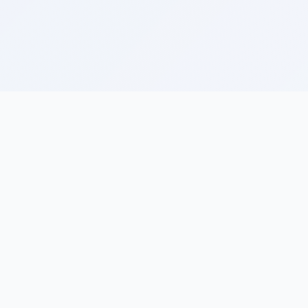
快速链
ZH
智绘信息
首页
湖北瑞雪扬梅科技有限公司致力于提供
专业的信息发布与企业服务，连接企业
信息资讯
与财富，创造更多价值。
公司简介
商品页面
联系我们
隐私政策