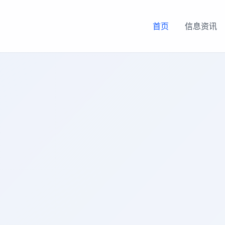
首页
信息资讯