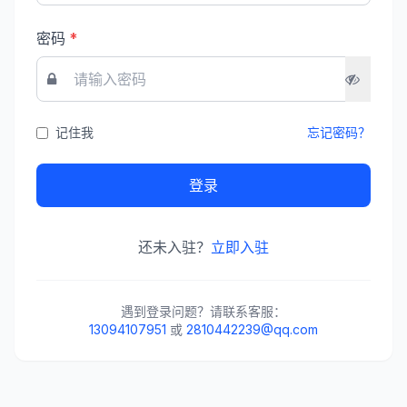
密码
*
记住我
忘记密码？
登录
还未入驻？
立即入驻
遇到登录问题？请联系客服：
13094107951
或
2810442239@qq.com